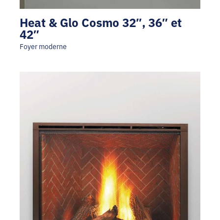
Heat & Glo Cosmo 32″, 36″ et
42″
Foyer moderne