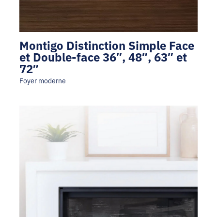
Montigo Distinction Simple Face
et Double-face 36″, 48″, 63″ et
72″
Foyer moderne