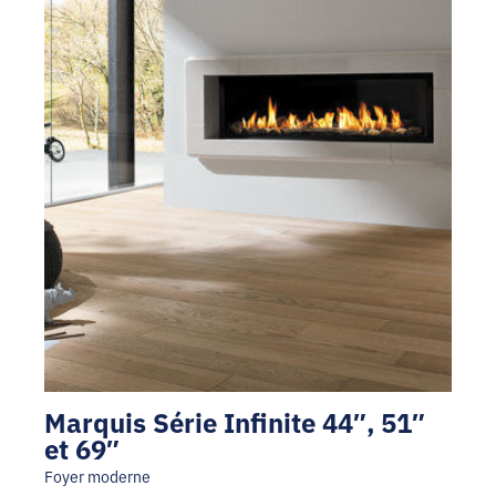
Marquis Série Infinite 44″, 51″
et 69″
Foyer moderne