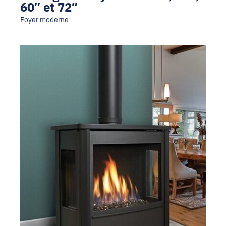
60″ et 72″
Foyer moderne