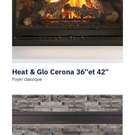
Heat & Glo Cerona 36″et 42″
Foyer classique