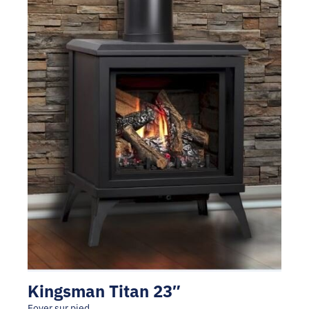
Kingsman Titan 23″
Foyer sur pied