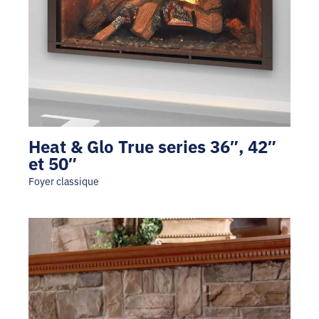
Heat & Glo True series 36″, 42″
et 50″
Foyer classique