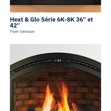
Heat & Glo Série 6K-8K 36″ et
42″
Foyer classique