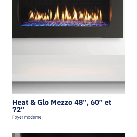
Heat & Glo Mezzo 48″, 60″ et
72″
Foyer moderne