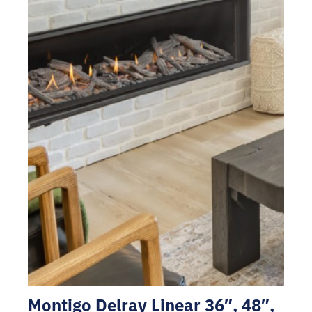
Montigo Delray Linear 36″, 48″,