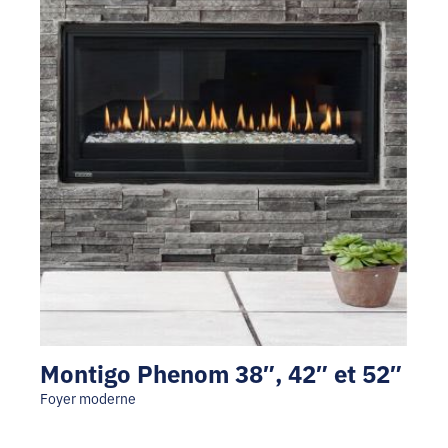
Montigo Phenom 38″, 42″ et 52″
Foyer moderne