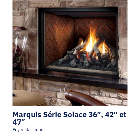
Marquis Série Solace 36″, 42″ et
47″
Foyer classique