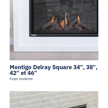
Montigo Delray Square 34″, 38″,
42″ et 46″
Foyer moderne