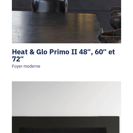
Heat & Glo Primo II 48″, 60″ et
72″
Foyer moderne