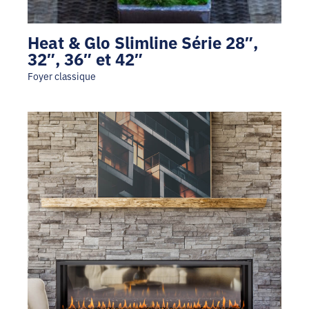
Heat & Glo Slimline Série 28″,
32″, 36″ et 42″
Foyer classique