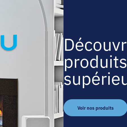
Découvr
produits
supérie
Voir nos produits