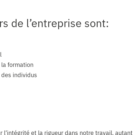
rs de l’entreprise sont:
l
t la formation
 des individus
’intégrité et la rigueur dans notre travail, autant