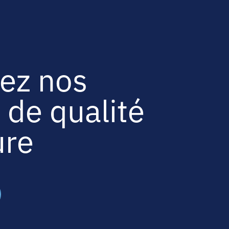
ez nos
 de qualité
ure