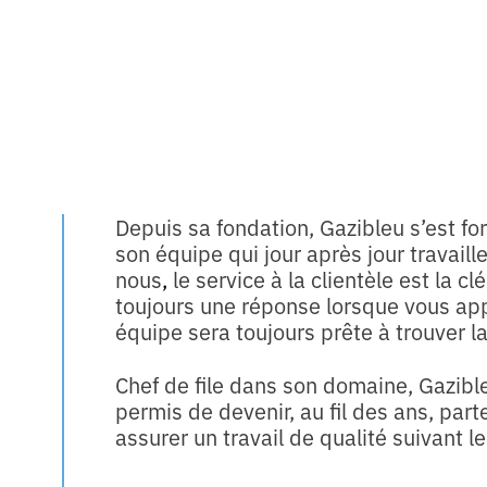
Depuis sa fondation, Gazibleu s’est f
son équipe qui jour après jour travaill
nous
,
le service à la clientèle est la c
toujours une réponse lorsque vous app
équipe sera toujours prête à trouver la
Chef de file dans son domaine, Gazibl
permis de devenir, au fil des ans, part
assurer un travail de qualité suivant l